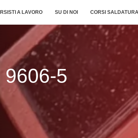
RSISTI A LAVORO
SU DI NOI
CORSI SALDATUR
 9606-5