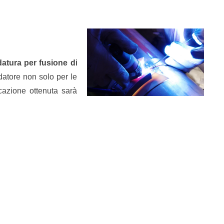
ldatura per fusione di
datore non solo per le
icazione ottenuta sarà