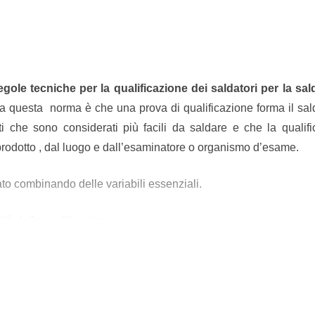
regole tecniche per la qualificazione dei saldatori per la sa
asa questa norma è che una prova di qualificazione forma il sal
ti che sono considerati più facili da saldare e che la qualif
rodotto , dal luogo e dall’esaminatore o organismo d’esame.
o combinando delle variabili essenziali.
ità della qualificazione.