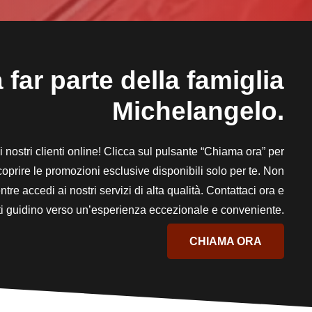
 far parte della famiglia
Michelangelo.
 ai nostri clienti online! Clicca sul pulsante “Chiama ora” per
scoprire le promozioni esclusive disponibili solo per te. Non
tre accedi ai nostri servizi di alta qualità. Contattaci ora e
i ti guidino verso un’esperienza eccezionale e conveniente.
CHIAMA ORA