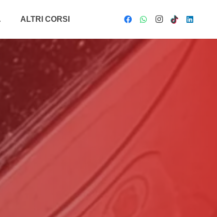
A
ALTRI CORSI