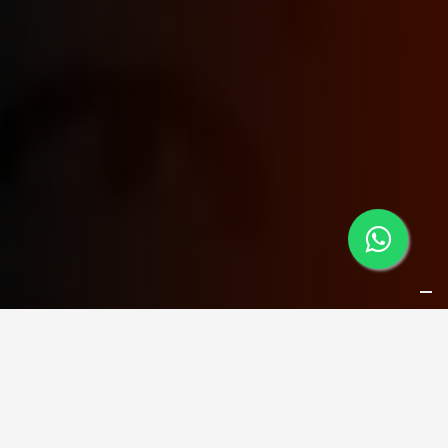
Affidati a
Michelangelo