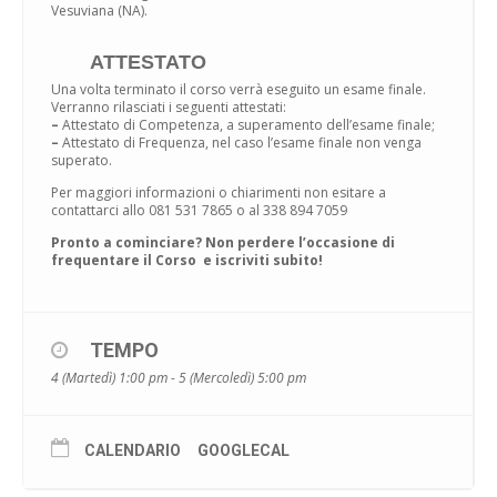
Vesuviana (NA).
ATTESTATO
Una volta terminato il corso verrà eseguito un esame finale.
Verranno rilasciati i seguenti attestati:
–
Attestato di Competenza, a superamento dell’esame finale;
–
Attestato di Frequenza, nel caso l’esame finale non venga
superato.
Per maggiori informazioni o chiarimenti non esitare a
contattarci allo 081 531 7865 o al 338 894 7059
Pronto a cominciare? Non perdere l’occasione di
frequentare il Corso e iscriviti subito!
TEMPO
4 (Martedì) 1:00 pm - 5 (Mercoledì) 5:00 pm
CALENDARIO
GOOGLECAL