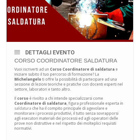
DETTAGLI EVENTO
CORSO COORDINATORE SALDATURA
Vuoi iscriverti ad un
Corso Coordinatore di saldatura
e
iniziare subito il tuo percorso di formazione? La
Michelangelo
ti offre la possibilità di partecipare ad una
sessione di lezioni teoriche e pratiche con docenti esperti nel
settore, laboratori e tanto altro.
Il
corso
è rivolto a chi intende specializzarsi come
Coordinatore di saldatura
, figura professionale esperta in
saldatura
che ha il compito principale di agevolare e
monitorare i processi produttivi, il tutto senza sovrapporsi
agli esecutori materiali dei processi ed agli operatori delle
prove non distruttive e nel rispetto dei molteplici requisiti
normativi.