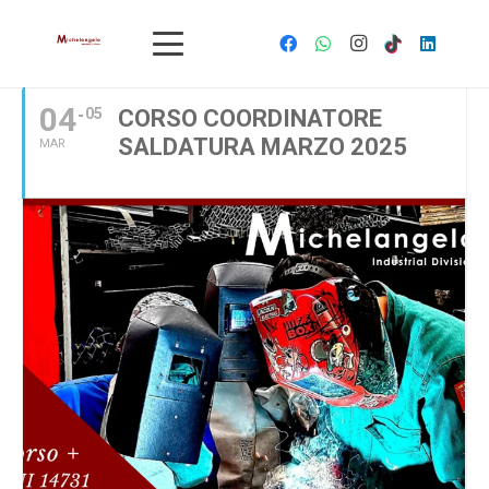
MARZO, 2025
04
05
CORSO COORDINATORE
SALDATURA MARZO 2025
MAR