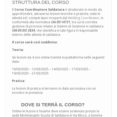
STRUTTURA DEL CORSO
Il
Corso Coordinatore Saldatura
è strutturato in modo da
approfondire, attraverso lezioni teoriche e pratiche, tutte le
attività ed i compiti tipici ricoperti dal
Welding Coordinator
, in
conformità alla normativa
Uni EN 14731
, tra cui la corretta
gestione di processi relativi ai Sistemi di Gestione in saldatura
UNI EN ISO 3834
, che identifica in tale figura il responsabile
interno delle attività di saldatura.
Il corso sarà così suddiviso:
Teoria:
Sei lezioni da 4 ore online tramite la piattaforma nelle seguenti
date:
10/03/2025 – 12/03/2025 – 14/03/2025 – 17/03/2025 –
19/03/2025 – 21/03/2025
Pratica:
Le lezioni di pratica si terranno in data successiva con un
incontro in presenza.
DOVE SI TERRÀ IL CORSO?
Online le lezioni e l’esame deve essere sostenuto presso la
sede Michelangelo Scuola di Saldatura in Via Micco, a Somma