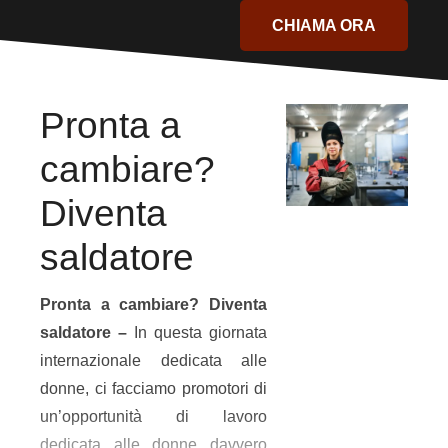
CHIAMA ORA
Pronta a
cambiare?
Diventa
saldatore
Pronta a cambiare? Diventa
saldatore –
In questa giornata
internazionale dedicata alle
donne, ci facciamo promotori di
un’opportunità di lavoro
dedicata alle donne davvero