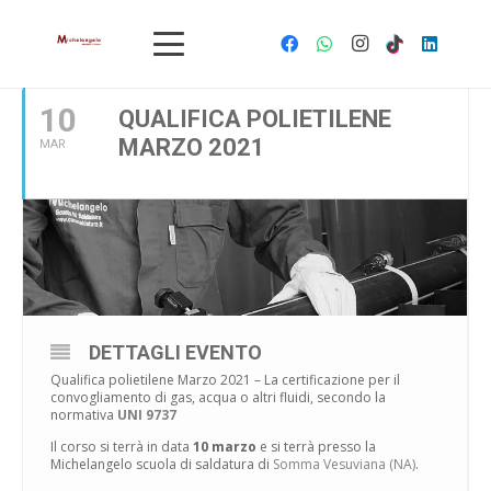
MARZO, 2021
10
QUALIFICA POLIETILENE
MARZO 2021
MAR
DETTAGLI EVENTO
Qualifica polietilene Marzo 2021 – La certificazione per il
convogliamento di gas, acqua o altri fluidi, secondo la
normativa
UNI 9737
Il corso si terrà in data
10 marzo
e si terrà presso la
Michelangelo scuola di saldatura di
Somma Vesuviana (NA)
.