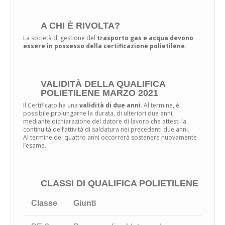
A CHI È RIVOLTA?
La società di gestione del
trasporto gas e acqua devono
essere in possesso della certificazione polietilene.
VALIDITÀ DELLA QUALIFICA
POLIETILENE MARZO 2021
Il Certificato ha una
validità di due anni
. Al termine, è
possibile prolungarne la durata, di ulteriori due anni,
mediante dichiarazione del datore di lavoro che attesti la
continuità dell’attività di saldatura nei precedenti due anni.
Al termine dei quattro anni occorrerà sostenere nuovamente
l’esame.
CLASSI DI QUALIFICA POLIETILENE
Classe
Giunti