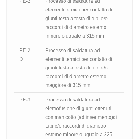
PE-2
Processo di saldatura ad
elementi termici per contatto di
giunti testa a testa di tubi e/o
raccordi di diametro esterno
minore o uguale a 315 mm
PE-2-
Processo di saldatura ad
D
elementi termici per contatto di
giunti testa a testa di tubi e/o
raccordi di diametro esterno
maggiore di 315 mm
PE-3
Processo di saldatura ad
elettrofusione di giunti ottenuti
con manicotto (ad inserimento)di
tubi e/o raccordi di diametro
esterno minore o uguale a 225