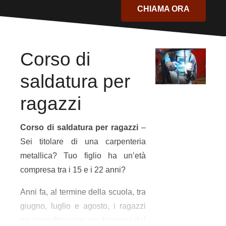
CHIAMA ORA
Corso di
saldatura per
ragazzi
Corso di saldatura per ragazzi
–
Sei titolare di una carpenteria
metallica? Tuo figlio ha un’età
compresa tra i 15 e i 22 anni?
Anni fa, al termine della scuola, tra
giugno, luglio e agosto, i ragazzi
ne approfittavano per formarsi dal