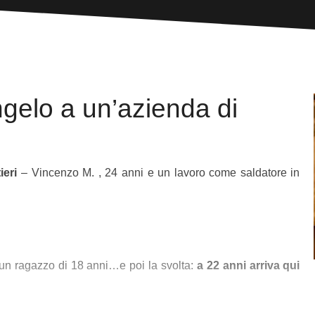
gelo a un’azienda di
ieri
– Vincenzo M. , 24 anni e un lavoro come saldatore in
 un ragazzo di 18 anni…e poi la svolta:
a 22 anni arriva qui