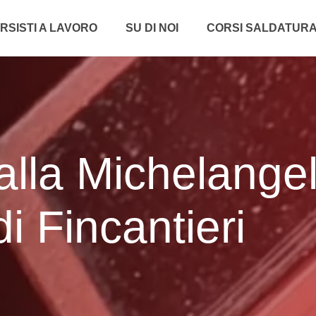
RSISTI A LAVORO
SU DI NOI
CORSI SALDATUR
alla Michelange
i Fincantieri