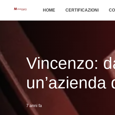
HOME
CERTIFICAZIONI
CO
Vincenzo: d
un’azienda d
7 anni fa