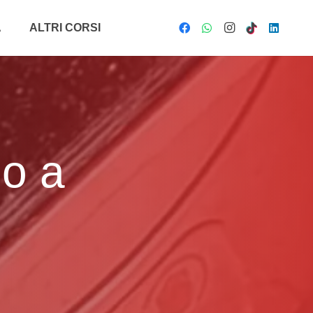
A
ALTRI CORSI
lo a