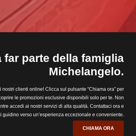
 far parte della famiglia
Michelangelo.
 ai nostri clienti online! Clicca sul pulsante “Chiama ora” per
scoprire le promozioni esclusive disponibili solo per te. Non
tre accedi ai nostri servizi di alta qualità. Contattaci ora e
i ti guidino verso un’esperienza eccezionale e conveniente.
CHIAMA ORA