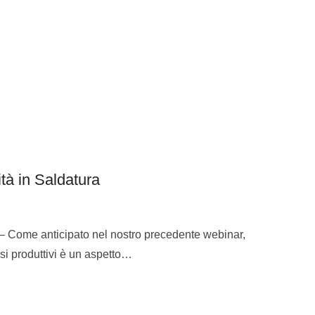
à in Saldatura
– Come anticipato nel nostro precedente webinar,
essi produttivi è un aspetto…