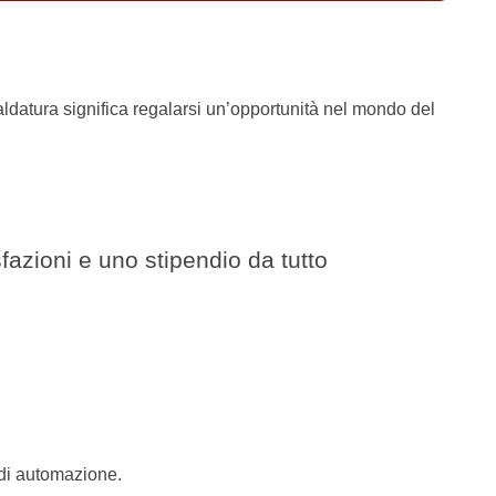
i saldatura significa regalarsi un’opportunità nel mondo del
fazioni e uno stipendio da tutto
i di automazione.