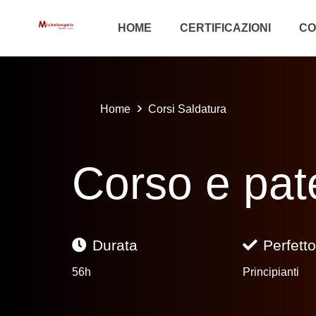
HOME
CERTIFICAZIONI
CO
Home
Corsi Saldatura
Corso e pate
Durata
Perfetto
56h
Principianti