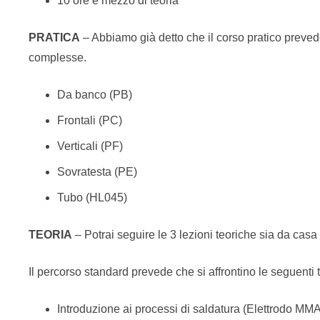
10 ore e mezzo di teoria
PRATICA
– Abbiamo già detto che il corso pratico prevede
complesse.
Da banco (PB)
Frontali (PC)
Verticali (PF)
Sovratesta (PE)
Tubo (HL045)
TEORIA
– Potrai seguire le 3 lezioni teoriche sia da casa 
Il percorso standard prevede che si affrontino le seguenti 
Introduzione ai processi di saldatura (Elettrodo M