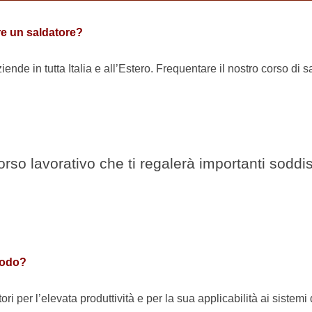
are un saldatore?
aziende in tutta Italia e all’Estero. Frequentare il nostro corso d
so lavorativo che ti regalerà importanti soddis
trodo?
ttori per l’elevata produttività e per la sua applicabilità ai sistem