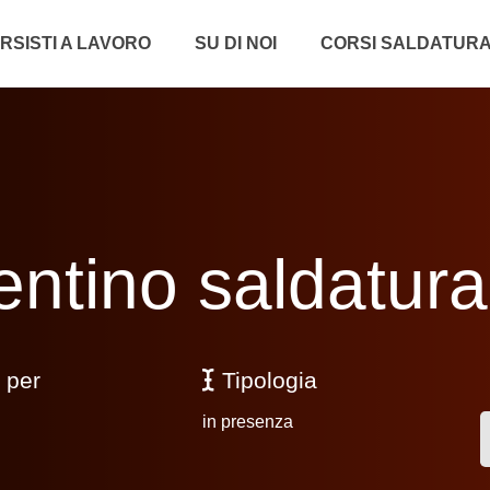
RSISTI A LAVORO
SU DI NOI
CORSI SALDATUR
ntino saldatura
 per
Tipologia
in presenza