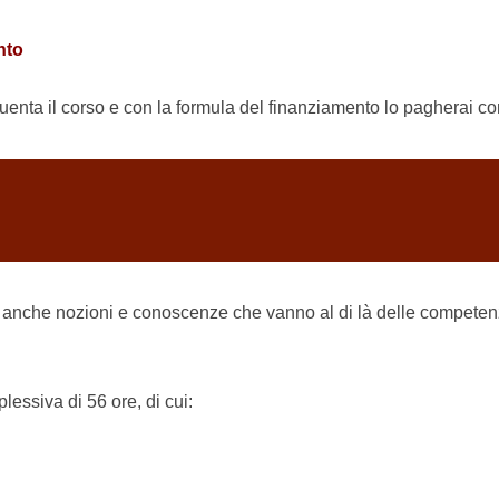
nto
nta il corso e con la formula del finanziamento lo pagherai con 
 anche nozioni e conoscenze che vanno al di là delle competenze
lessiva di 56 ore, di cui: