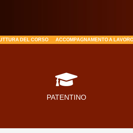
UTTURA DEL CORSO
ACCOMPAGNAMENTO A LAVOR
Patentino Internazionale di Saldatura
PATENTINO