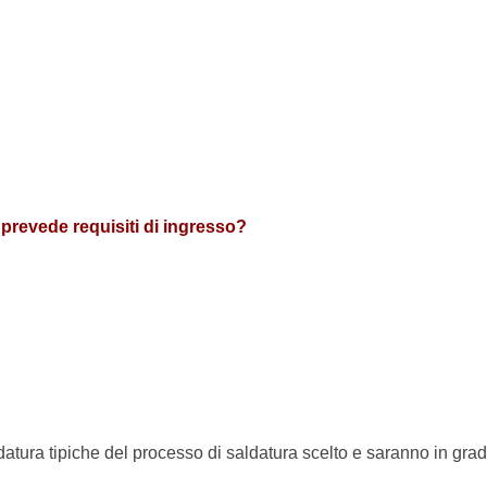
o prevede requisiti di ingresso?
ldatura tipiche del processo di saldatura scelto e saranno in gra