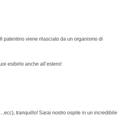
Il patentino viene rilasciato da un organismo di
uoi esibirlo anche all’estero!
cc), tranquillo! Sarai nostro ospite in un incredibile