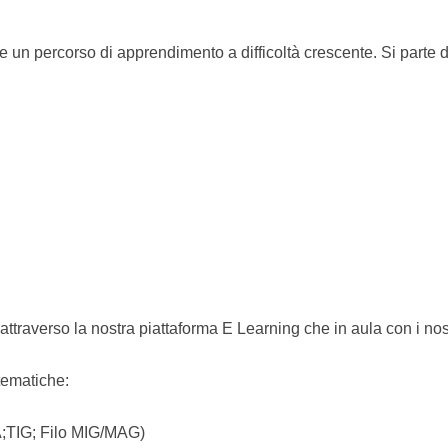
 un percorso di apprendimento a difficoltà crescente. Si parte da
attraverso la nostra piattaforma E Learning che in aula con i nos
tematiche:
MA;TIG; Filo MIG/MAG)