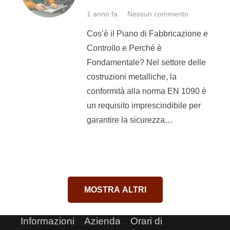
contattaci!
1 anno fa
Nessun commento
Cos’è il Piano di Fabbricazione e
Controllo e Perché è
Fondamentale? Nel settore delle
costruzioni metalliche, la
conformità alla norma EN 1090 è
un requisito imprescindibile per
garantire la sicurezza…
MOSTRA ALTRI
Informazioni
Azienda
Orari di