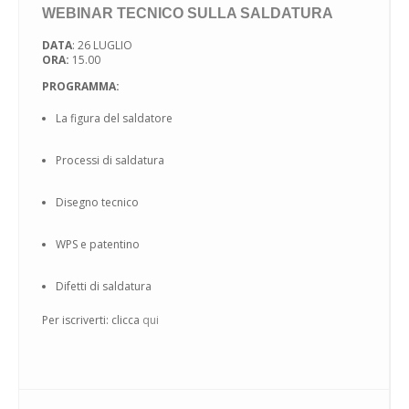
WEBINAR TECNICO SULLA SALDATURA
DATA
: 26 LUGLIO
ORA:
15.00
PROGRAMMA:
La figura del saldatore
Processi di saldatura
Disegno tecnico
WPS e patentino
Difetti di saldatura
Per iscriverti: clicca
qui