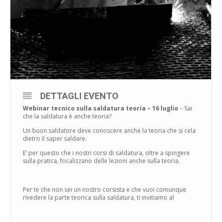
DETTAGLI EVENTO
Webinar tecnico sulla saldatura teoria – 16 luglio
– Sai
che la saldatura è anche teoria?
Un buon saldatore deve conoscere anche la teoria che si cela
dietro il saper saldare.
E’ per questo che i nostri corsi di saldatura, oltre a spingere
sulla pratica, focalizzano delle lezioni anche sulla teoria.
Per te che non sei un nostro corsista e che vuoi comunque
rivedere la parte teorica sulla saldatura, ti invitiamo al