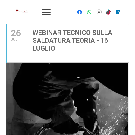
LUGLIO, 2021
26
WEBINAR TECNICO SULLA
SALDATURA TEORIA - 16
JUL
LUGLIO