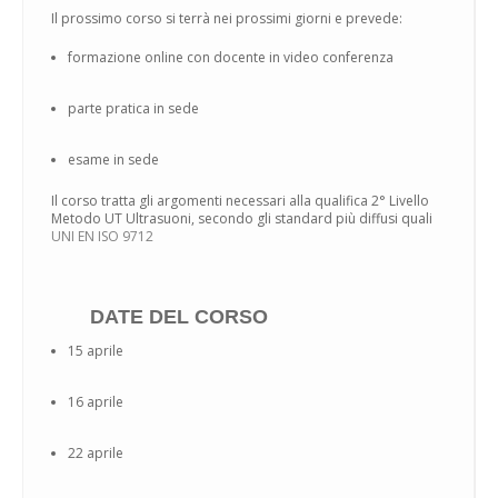
Il prossimo corso si terrà nei prossimi giorni e prevede:
formazione online con docente in video conferenza
parte pratica in sede
esame in sede
Il corso tratta gli argomenti necessari alla qualifica 2° Livello
Metodo UT Ultrasuoni, secondo gli standard più diffusi quali
UNI EN ISO 9712
DATE DEL CORSO
15 aprile
16 aprile
22 aprile