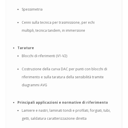
Spessimetria
Cenni sulla tecnica per trasmissione, per echi
multipli, tecnica tandem, in immersione
Tarature
Blocchi di riferimenti (V1-V2)
Costruzione della curva DAC per punti con blocchi di
riferimento e sulla taratura della sensibilità tramite
diagrammi AVG
Principali applicazioni e normative di riferimento
Lamiere e nastri, laminati tondi e profilati, forgiati, tubi,
getti, saldatura caratterizzazione diretta