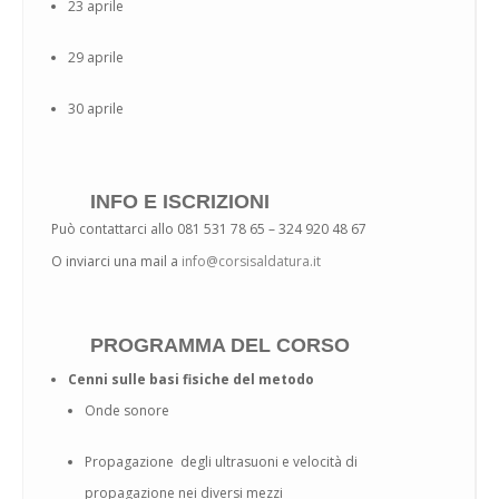
23 aprile
29 aprile
30 aprile
INFO E ISCRIZIONI
Può contattarci allo 081 531 78 65 – 324 920 48 67
O inviarci una mail a
info@corsisaldatura.it
PROGRAMMA DEL CORSO
Cenni sulle basi fisiche del metodo
Onde sonore
Propagazione degli ultrasuoni e velocità di
propagazione nei diversi mezzi