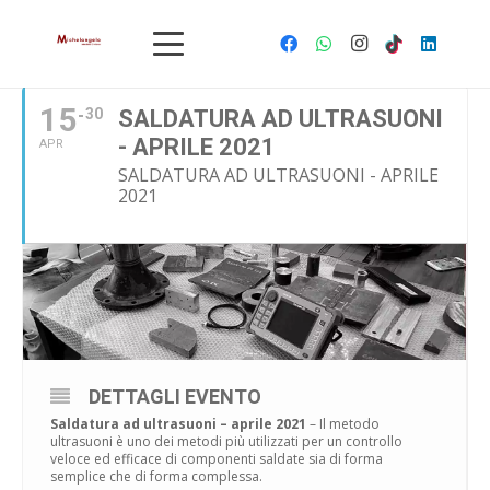
APRILE, 2021
15
30
SALDATURA AD ULTRASUONI
- APRILE 2021
APR
SALDATURA AD ULTRASUONI - APRILE
2021
DETTAGLI EVENTO
Saldatura ad ultrasuoni – aprile 2021
– Il metodo
ultrasuoni è uno dei metodi più utilizzati per un controllo
veloce ed efficace di componenti saldate sia di forma
semplice che di forma complessa.