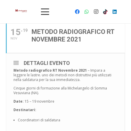
NOVEMBRE, 2021
15
19
METODO RADIOGRAFICO RT
NOVEMBRE 2021
NOV
DETTAGLI EVENTO
Metodo radiografico RT Novembre 2021
– Impara a
leggere le lastre. uno dei metodi non distruttivi più utilizzati
nella saldatura per la sua immediatezza.
Cinque giorni di formazione alla Michelangelo di Somma
Vesuviana (NA).
Date:
15 – 19 novembre
Destinatari:
Coordinatori di saldatura