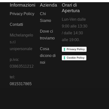
Informazioni
Azienda
Orari di
Apertura
Privacy Policy
Chi
Lun-Ven dalle
Siamo
Contatti
9:00 alle 13:30
Dove ci
/ dalle 14:30
Michelangelo
troviamo
alle 19:00.
s.r.l
unipersonale
Cosa
Privacy Policy
dicono di
Cookie Policy
p.iva:
noi
03863511212
tel:
0815317865