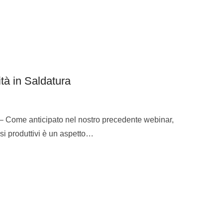
à in Saldatura
– Come anticipato nel nostro precedente webinar,
essi produttivi è un aspetto…