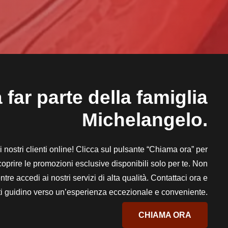
 far parte della famiglia
Michelangelo.
 ai nostri clienti online! Clicca sul pulsante “Chiama ora” per
scoprire le promozioni esclusive disponibili solo per te. Non
tre accedi ai nostri servizi di alta qualità. Contattaci ora e
i ti guidino verso un’esperienza eccezionale e conveniente.
CHIAMA ORA