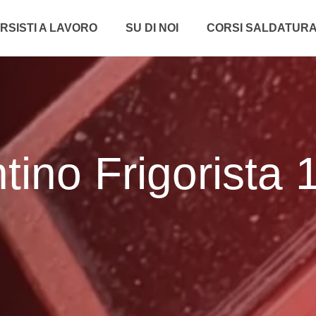
RSISTI A LAVORO
SU DI NOI
CORSI SALDATUR
tino Frigorista 