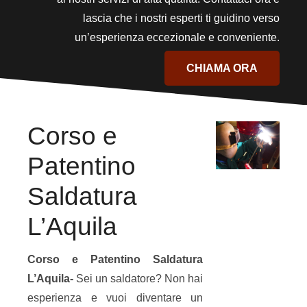
lascia che i nostri esperti ti guidino verso
un’esperienza eccezionale e conveniente.
CHIAMA ORA
Corso e
Patentino
Saldatura
L’Aquila
Corso e Patentino Saldatura
L’Aquila-
Sei un saldatore? Non hai
esperienza e vuoi diventare un