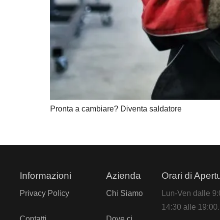
Pronta a cambiare? Diventa saldatore
Informazioni
Azienda
Orari di Apert
Privacy Policy
Chi Siamo
Lun-Ven dalle 9:0
14:30 alle 19:00.
Contatti
Dove ci