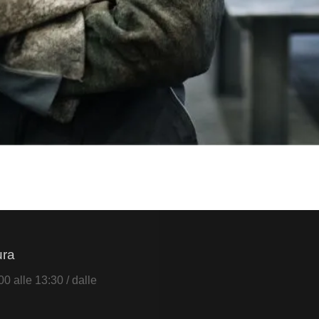
ura
0 alle 13:30 / dalle