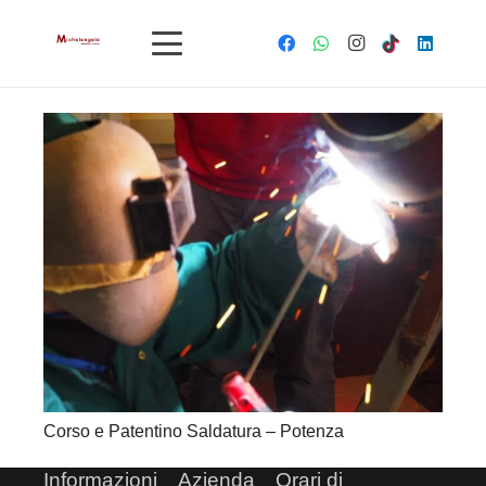
Corso e Patentino Saldatura – Potenza
Informazioni
Azienda
Orari di