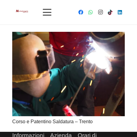
Corso e Patentino Saldatura – Trento
Informazioni
Azienda
Orari di