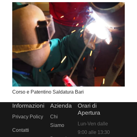
Corso e Patentino Saldatura Bari
Informazioni
Azienda
Orari di
Apertura
Privacy Policy
Chi
Lun-Ven dalle
Siamo
Contatti
9:00 alle 13:30