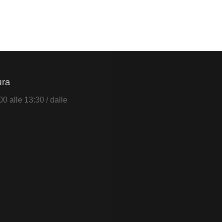
ura
0 alle 13:30 / dalle