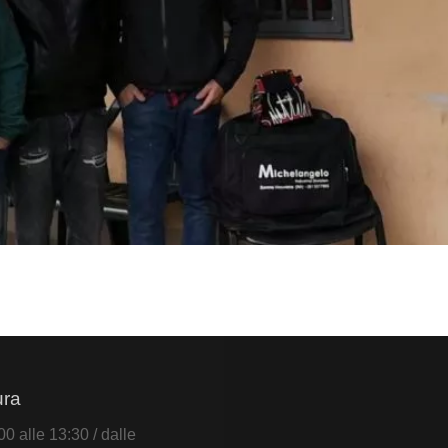
ura
0 alle 13:30 / dalle