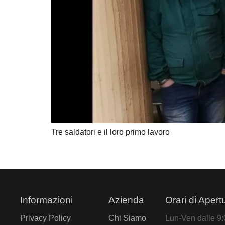
Tre saldatori e il loro primo lavoro
Informazioni
Azienda
Orari di Apert
Privacy Policy
Chi Siamo
Lun-Ven dalle 9:0