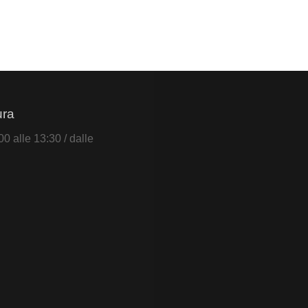
ura
0 alle 13:30 / dalle