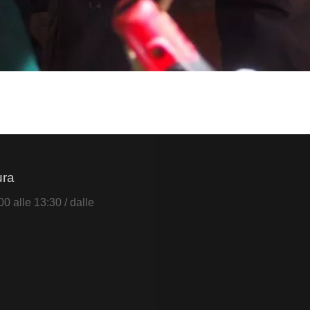
ura
0 alle 13:30 / dalle